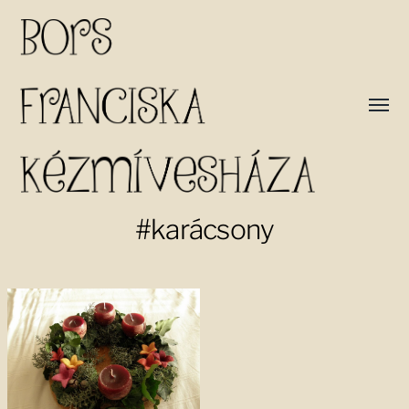
#karácsony