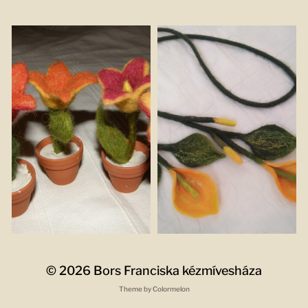
© 2026
Bors Franciska kézmívesháza
Theme by
Colormelon